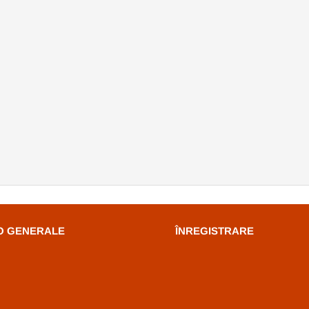
O GENERALE
ÎNREGISTRARE