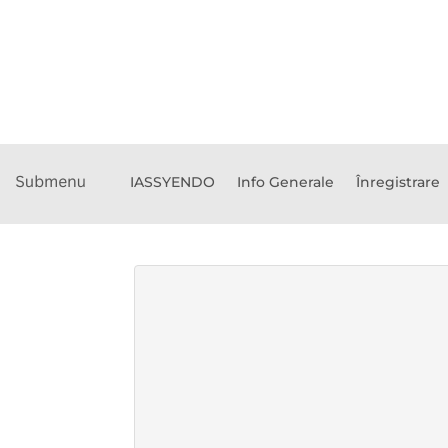
Coordonatori Științ
IASSYENDO
Info Generale
Înregistrare