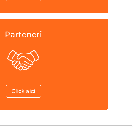
Parteneri
Click aici