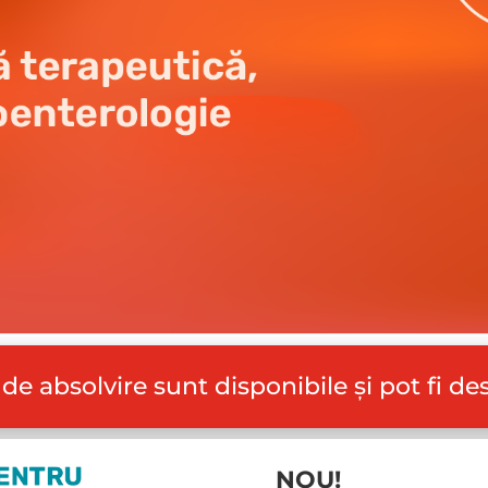
 de absolvire sunt disponibile și pot fi d
NOU!