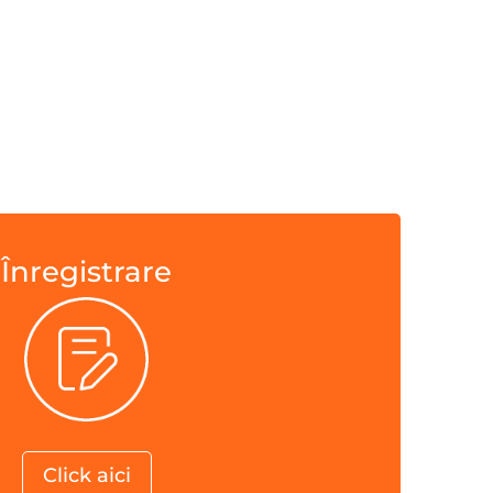
Înregistrare
Click aici