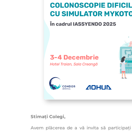
Stimați Colegi,
Avem plăcerea de a vă invita să participați