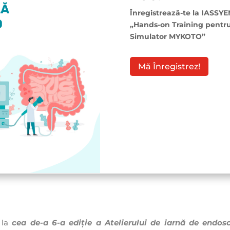
Înregistrează-te la IASSYEN
„Hands-on Training pentru
Simulator MYKOTO”
Mă Înregistrez!
 la
cea de-a 6-a ediție a Atelierului de iarnă de endos