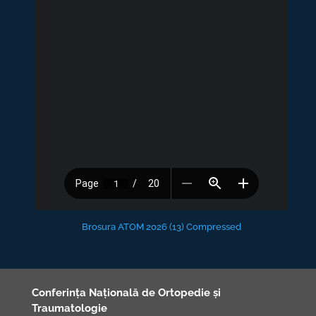
Brosura ATOM 2026 (13) Compressed
Conferința Națională de Ortopedie și
Traumatologie