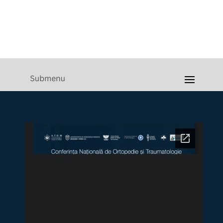
PROGRAM ȘTIINȚIFIC