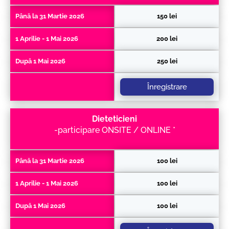
Până la 31 Martie 2026
150 lei
1 Aprilie - 1 Mai 2026
200 lei
După 1 Mai 2026
250 lei
Înregistrare
Dieteticieni
-participare ONSITE / ONLINE *
Până la 31 Martie 2026
100 lei
1 Aprilie - 1 Mai 2026
100 lei
După 1 Mai 2026
100 lei