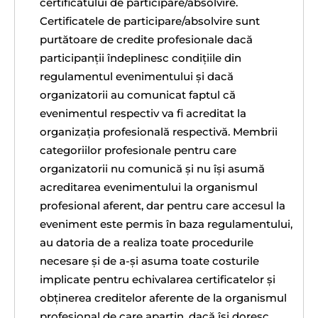
certificatului de participare/absolvire.
Certificatele de participare/absolvire sunt
purtătoare de credite profesionale dacă
participanții îndeplinesc condițiile din
regulamentul evenimentului și dacă
organizatorii au comunicat faptul că
evenimentul respectiv va fi acreditat la
organizația profesională respectivă. Membrii
categoriilor profesionale pentru care
organizatorii nu comunică și nu își asumă
acreditarea evenimentului la organismul
profesional aferent, dar pentru care accesul la
eveniment este permis în baza regulamentului,
au datoria de a realiza toate procedurile
necesare și de a-și asuma toate costurile
implicate pentru echivalarea certificatelor și
obținerea creditelor aferente de la organismul
profesional de care aparțin, dacă își doresc