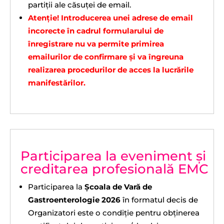
partiții ale căsuței de email.
Atenție! Introducerea unei adrese de email
incorecte în cadrul formularului de
înregistrare nu va permite primirea
emailurilor de confirmare şi va îngreuna
realizarea procedurilor de acces la lucrările
manifestărilor.
Participarea la eveniment și
creditarea profesională EMC
Participarea la
Școala de Vară de
Gastroenterologie 2026
în formatul decis de
Organizatori este o condiție pentru obținerea