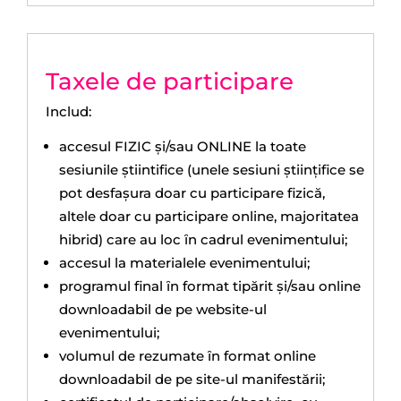
Taxele de participare
Includ:
accesul FIZIC și/sau ONLINE la toate
sesiunile ştiintifice (unele sesiuni ştiințifice se
pot desfaşura doar cu participare fizică,
altele doar cu participare online, majoritatea
hibrid) care au loc ȋn cadrul evenimentului;
accesul la materialele evenimentului;
programul final ȋn format tipărit și/sau online
downloadabil de pe website-ul
evenimentului;
volumul de rezumate ȋn format online
downloadabil de pe site-ul manifestării;