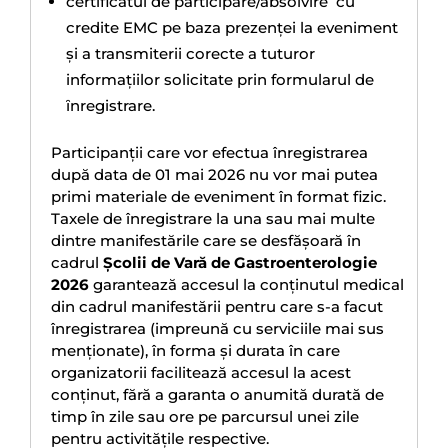
certificatul de participare/absolvire cu
credite EMC pe baza prezenței la eveniment
şi a transmiterii corecte a tuturor
informațiilor solicitate prin formularul de
ȋnregistrare.
Participanții care vor efectua înregistrarea
după data de 01 mai 2026 nu vor mai putea
primi materiale de eveniment în format fizic.
Taxele de înregistrare la una sau mai multe
dintre manifestările care se desfăşoară în
cadrul
Școlii de Vară de Gastroenterologie
2026
garantează accesul la conținutul medical
din cadrul manifestării pentru care s-a facut
înregistrarea (impreună cu serviciile mai sus
menționate), în forma şi durata în care
organizatorii facilitează accesul la acest
conținut, fără a garanta o anumită durată de
timp în zile sau ore pe parcursul unei zile
pentru activitățile respective.