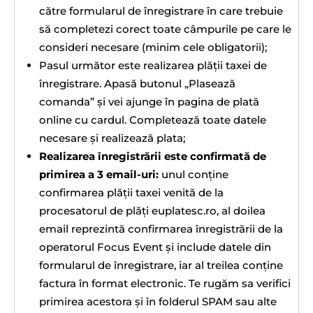
către formularul de înregistrare în care trebuie
să completezi corect toate câmpurile pe care le
consideri necesare (minim cele obligatorii);
Pasul următor este realizarea plății taxei de
înregistrare. Apasă butonul „Plasează
comanda” şi vei ajunge în pagina de plată
online cu cardul. Completează toate datele
necesare şi realizează plata;
Realizarea înregistrării este confirmată de
primirea a 3 email-uri:
unul conține
confirmarea plății taxei venită de la
procesatorul de plăți euplatesc.ro, al doilea
email reprezintă confirmarea înregistrării de la
operatorul Focus Event şi include datele din
formularul de înregistrare, iar al treilea conține
factura în format electronic. Te rugăm sa verifici
primirea acestora şi în folderul SPAM sau alte