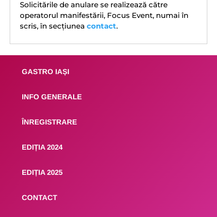
Solicitările de anulare se realizează către
operatorul manifestării, Focus Event, numai în
scris, ȋn secțiunea
contact
.
GASTRO IAȘI
INFO GENERALE
ÎNREGISTRARE
EDIȚIA 2024
EDIȚIA 2025
CONTACT