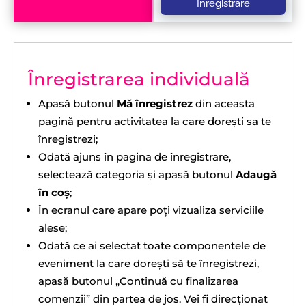
Înregistrare
Înregistrarea individuală
Apasă butonul
Mă înregistrez
din aceasta
pagină pentru activitatea la care doreşti sa te
înregistrezi;
Odată ajuns în pagina de înregistrare,
selectează categoria şi apasă butonul
Adaugă
în coş
;
În ecranul care apare poți vizualiza serviciile
alese;
Odată ce ai selectat toate componentele de
eveniment la care doreşti să te înregistrezi,
apasă butonul „Continuă cu finalizarea
comenzii” din partea de jos. Vei fi direcționat