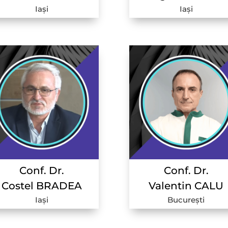
Iași
Iași
Conf. Dr.
Conf. Dr.
Costel BRADEA
Valentin CALU
Iași
București