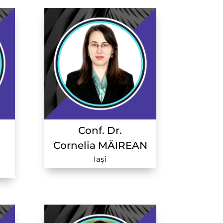
Conf. Dr.
Cornelia MĂIREAN
Iași