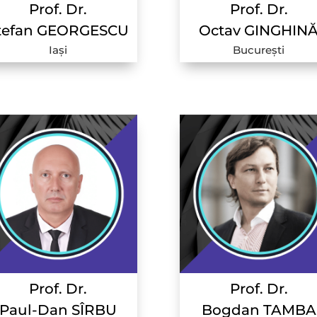
Prof. Dr.
Prof. Dr.
tefan GEORGESCU
Octav GINGHIN
Iași
București
Prof. Dr.
Prof. Dr.
Paul-Dan SÎRBU
Bogdan TAMBA