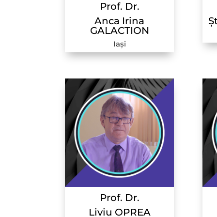
Prof. Dr.
Anca Irina
Ș
GALACTION
Iași
Prof. Dr.
Liviu OPREA