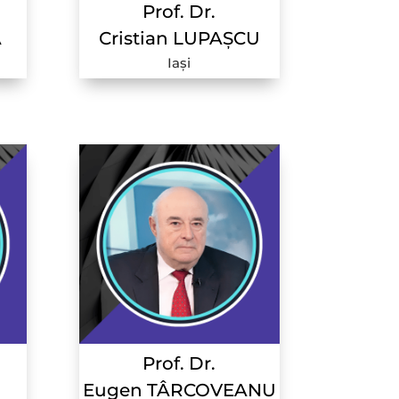
Prof. Dr.
Ă
Cristian LUPAȘCU
Iași
Prof. Dr.
Eugen TÂRCOVEANU