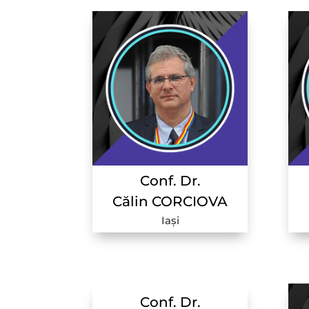
Conf. Dr.
Călin CORCIOVA
Iași
Conf. Dr.