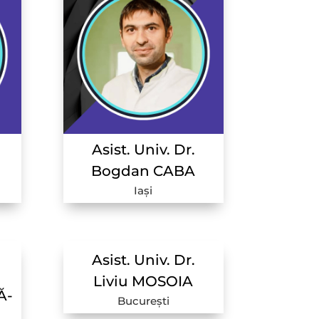
Asist. Univ. Dr.
Bogdan CABA
Iași
Asist. Univ.
Dr.
Liviu MOSOIA
Ă-
București