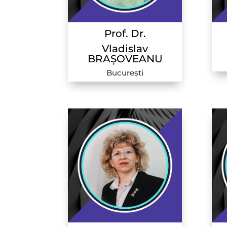
Prof. Dr.
Vladislav
BRAȘOVEANU
București