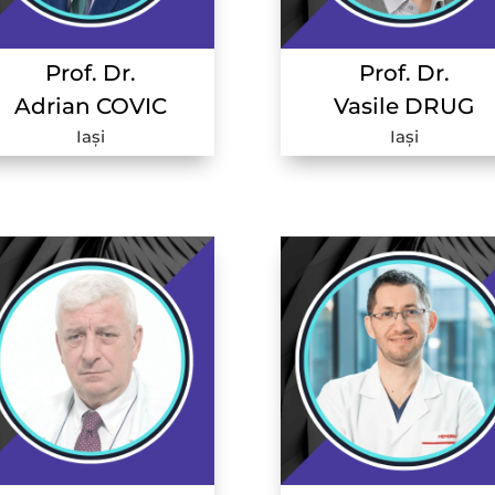
Prof. Dr.
Prof. Dr.
Adrian COVIC
Vasile DRUG
Iași
Iași