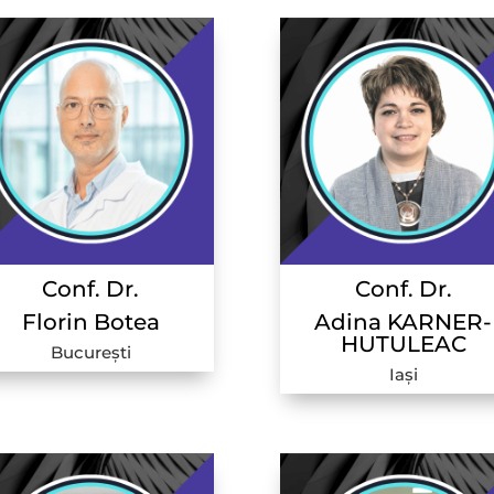
Conf. Dr.
Conf. Dr.
Florin
Botea
Adina KARNER-
HUTULEAC
București
Iași