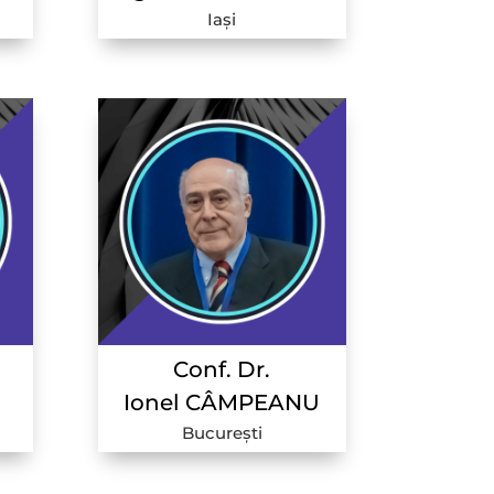
Iași
Conf. Dr.
Ionel CÂMPEANU
București