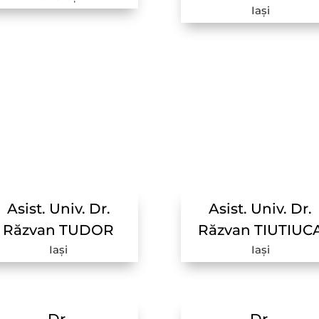
Iași
Asist. Univ. Dr.
Asist. Univ. Dr.
Răzvan TUDOR
Răzvan TIUTIUC
Iași
Iași