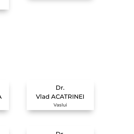
Dr.
A
Vlad ACATRINEI
Vaslui