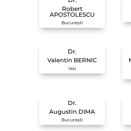
Dr.
Robert
APOSTOLESCU
București
Dr.
Valentin BERNIC
Iași
Dr.
Augustin DIMA
București